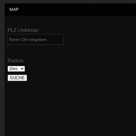
MAP
PLZ / Adresse:
Radius: