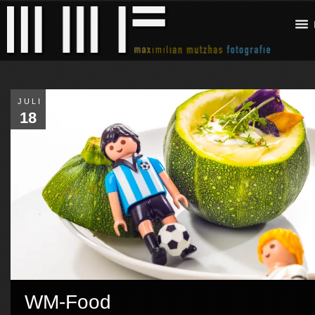
JULI
18
WM-Food