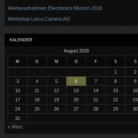
Werbeaufnahmen Electronica Munich 2016
Workshop Leica Camera AG
KALENDER
August 2026
M
D
M
D
F
S
S
1
2
3
4
5
6
7
8
9
10
11
12
13
14
15
16
17
18
19
20
21
22
23
24
25
26
27
28
29
30
31
« März