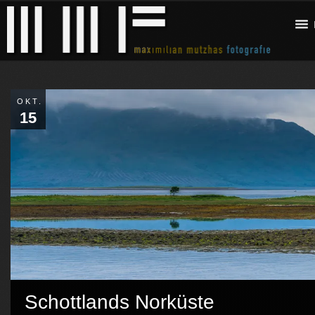
OKT.
15
Schottlands Norküste