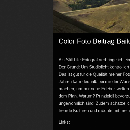
Color Foto Beitrag Bai
Als Still-Life-Fotograf verbringe ich 
Der Grund: Um Studiolicht kontrollier
Das ist gut für die Qualität meiner F
Jahren kam deshalb bei mir der Wunsc
machen, um mir neue Erlebniswelten z
dem Plan. Warum? Prinzipiell bevorzu
ungewöhnlich sind. Zudem schätze ich 
fremde Kulturen und möchte mit meine
Links: