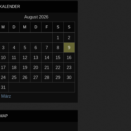
KALENDER
August 2026
M
D
M
D
F
S
S
1
2
3
4
5
6
7
8
9
10
11
12
13
14
15
16
17
18
19
20
21
22
23
24
25
26
27
28
29
30
31
 März
MAP