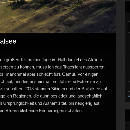
kalsee
einen großen Teil meiner Tage im Halbdunkel des Ateliers.
t setzen zu können, muss ich das Tageslicht aussperren.
otos, manchmal aber schlecht fürs Gemüt. Vor einigen
h auf, mindestens einmal pro Jahr eine Fotoreise zu
u schaffen. 2013 standen Sibirien und der Baikalsee auf
«
ge ich Regionen, die dünn besiedelt und landschaftlich
Ursprünglichkeit und Authentizität, bin neugierig auf
n Bildern bleibende Erinnerungen schaffen.